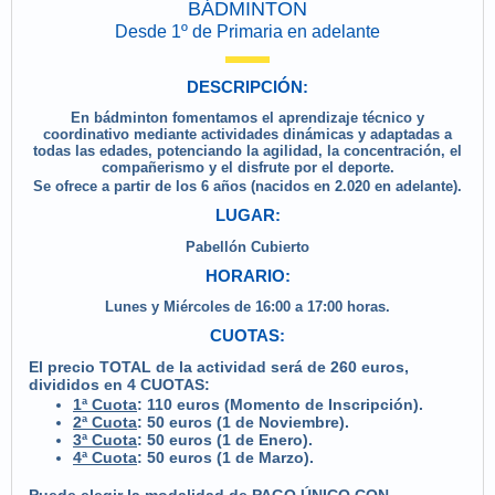
BÁDMINTON
Desde 1º de Primaria en adelante
DESCRIPCIÓN:
En bádminton fomentamos el aprendizaje técnico y
coordinativo mediante actividades dinámicas y adaptadas a
todas las edades, potenciando la agilidad, la concentración, el
compañerismo y el disfrute por el deporte.
Se ofrece a partir de los 6 años (nacidos en 2.020 en adelante).
LUGAR:
Pabellón Cubierto
HORARIO:
Lunes y Miércoles de 16:00 a 17:00 horas.
CUOTAS:
El precio TOTAL de la actividad será de 260 euros,
divididos en 4 CUOTAS:
1ª Cuota
: 110 euros (Momento de Inscripción).
2ª Cuota
: 50 euros (1 de Noviembre).
3ª Cuota
: 50 euros (1 de Enero).
4ª Cuota
: 50 euros (1 de Marzo).