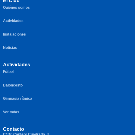
El Club
Quiénes somos
Actividades
Instalaciones
Noticias
Actividades
Fútbol
Baloncesto
Gimnasia rítmica
Ver todas
Contacto
C/ Dr. Cantero Cuadrado, 3