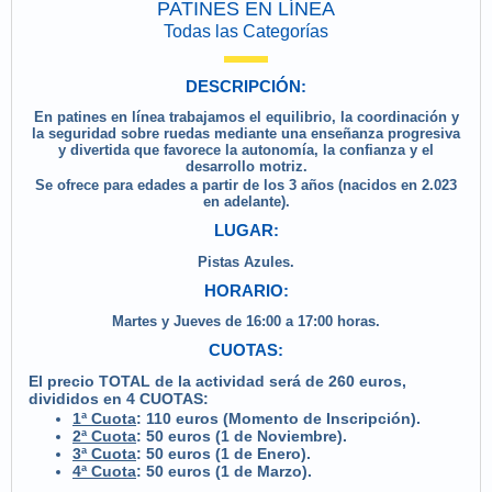
PATINES EN LÍNEA
Todas las Categorías
DESCRIPCIÓN:
En patines en línea trabajamos el equilibrio, la coordinación y
la seguridad sobre ruedas mediante una enseñanza progresiva
y divertida que favorece la autonomía, la confianza y el
desarrollo motriz.
Se ofrece para edades a partir de los 3 años (nacidos en 2.023
en adelante).
LUGAR:
Pistas Azules.
HORARIO:
Martes y Jueves de 16:00 a 17:00 horas.
CUOTAS:
El precio TOTAL de la actividad será de 260 euros,
divididos en 4 CUOTAS:
1ª Cuota
: 110 euros (Momento de Inscripción).
2ª Cuota
: 50 euros (1 de Noviembre).
3ª Cuota
: 50 euros (1 de Enero).
4ª Cuota
: 50 euros (1 de Marzo).