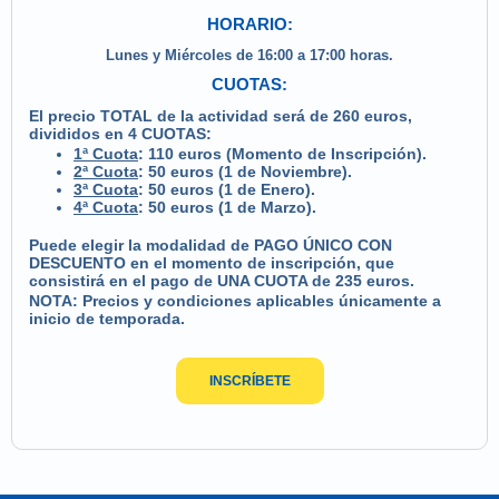
HORARIO:
Lunes y Miércoles de 16:00 a 17:00 horas.
CUOTAS:
El precio TOTAL de la actividad será de 260 euros,
divididos en 4 CUOTAS:
1ª Cuota
: 110 euros (Momento de Inscripción).
2ª Cuota
: 50 euros (1 de Noviembre).
3ª Cuota
: 50 euros (1 de Enero).
4ª Cuota
: 50 euros (1 de Marzo).
Puede elegir la modalidad de PAGO ÚNICO CON
DESCUENTO en el momento de inscripción, que
consistirá en el pago de UNA CUOTA de 235 euros.
NOTA: Precios y condiciones aplicables únicamente a
inicio de temporada.
INSCRÍBETE