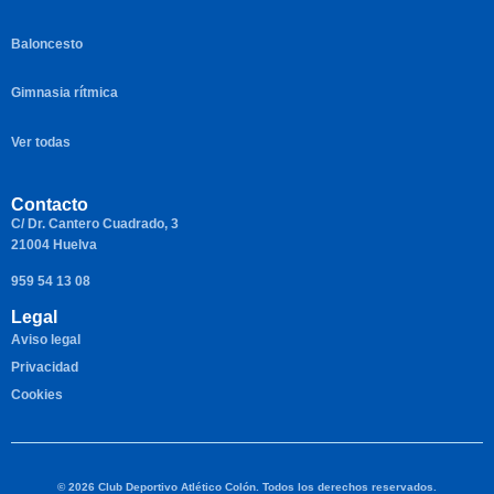
Baloncesto
Gimnasia rítmica
Ver todas
Contacto
C/ Dr. Cantero Cuadrado, 3
21004 Huelva
959 54 13 08
Legal
Aviso legal
Privacidad
Cookies
© 2026 Club Deportivo Atlético Colón. Todos los derechos reservados.