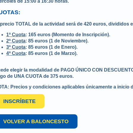
ércoles de 15:00 a 16:30 horas.
UOTAS:
 precio TOTAL de la actividad será de 420 euros, divididos
1ª Cuota
: 165 euros (Momento de Inscripción).
2ª Cuota
: 85 euros (1 de Noviembre).
3ª Cuota
: 85 euros (1 de Enero).
4ª Cuota
: 85 euros (1 de Marzo).
ede elegir la modalidad de PAGO ÚNICO CON DESCUENTO en
go de UNA CUOTA de 375 euros.
TA: Precios y condiciones aplicables únicamente a inicio 
INSCRÍBETE
VOLVER A BALONCESTO