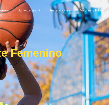
somos
Actividades
Instalaciones
Valores y Filosofía
e Femenino