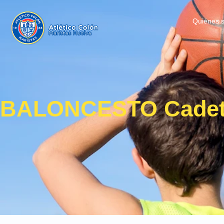
Quiénes 
BALONCESTO Cadet