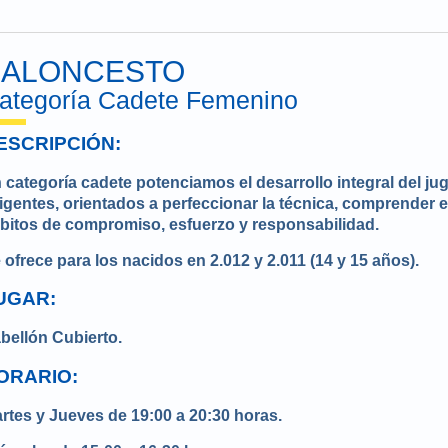
BALONCESTO
ategoría Cadete Femenino
ESCRIPCIÓN:
 categoría cadete potenciamos el desarrollo integral del j
igentes, orientados a perfeccionar la técnica, comprender e
bitos de compromiso, esfuerzo y responsabilidad.
 ofrece para los nacidos en 2.012 y 2.011 (14 y 15 años).
UGAR:
bellón Cubierto.
ORARIO:
rtes y Jueves de 19:00 a 20:30 horas.