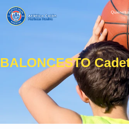
Quiénes 
BALONCESTO Cadete