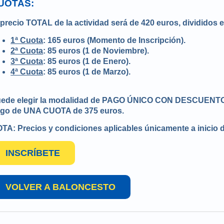
UOTAS:
 precio TOTAL de la actividad será de 420 euros, divididos
1ª Cuota
: 165 euros (Momento de Inscripción).
2ª Cuota
: 85 euros (1 de Noviembre).
3ª Cuota
: 85 euros (1 de Enero).
4ª Cuota
: 85 euros (1 de Marzo).
ede elegir la modalidad de PAGO ÚNICO CON DESCUENTO en
go de UNA CUOTA de 375 euros.
TA: Precios y condiciones aplicables únicamente a inicio 
INSCRÍBETE
VOLVER A BALONCESTO