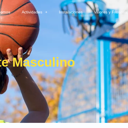
somos
Actividades
Instalaciones
Valores y Filosofía
 Masculino